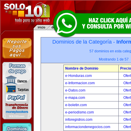
Dominios de la Categoría -
Infor
57 dominios en esta categ
Mostrando 1 de 57
Nombre de Dominio
Precio
e-Honduras.com
Ofer
e-Informacion.com
Ofer
e-Datos.com
Ofer
e-mapa.com
Ofer
e-boletin.com
Ofer
e-periodismo.com
Ofer
inforegistros.com
Ofer
informaciondenegocios.com
Ofer