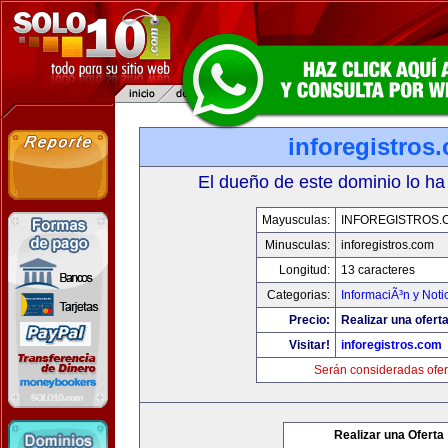
inforegistros
El dueño de este dominio lo ha
Mayusculas:
INFOREGISTROS.
Minusculas:
inforegistros.com
Longitud:
13 caracteres
Categorias:
InformaciÃ³n y Noti
Precio:
Realizar una oferta
Visitar!
inforegistros.com
Serán consideradas ofer
Realizar una Oferta