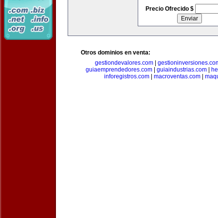
Precio Ofrecido $
Otros dominios en venta:
gestiondevalores.com
|
gestioninversiones.co
guiaemprendedores.com
|
guiaindustrias.com
|
he
inforegistros.com
|
macroventas.com
|
maqu