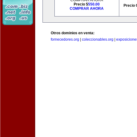
COMPRAR AHORA
Precio $
550.00
Precio 
COMPRAR AHORA
Otros dominios en venta:
fornecedores.org
|
coleccionables.org
|
exposicione