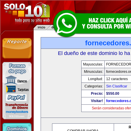
fornecedores
El dueño de este dominio lo ha
Mayusculas:
FORNECEDOR
Minusculas:
fornecedores.o
Longitud:
12 caracteres
Categorias:
Sin Clasificar
Precio:
$550.00
Visitar!
fornecedores.
Serán consideradas ofer
R