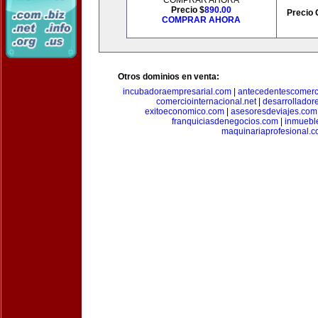
COMPRAR AHORA
Precio $
890.00
Precio 
COMPRAR AHORA
Otros dominios en venta:
incubadoraempresarial.com
|
antecedentescomerc
comerciointernacional.net
|
desarrollador
exitoeconomico.com
|
asesoresdeviajes.com
franquiciasdenegocios.com
|
inmuebl
maquinariaprofesional.