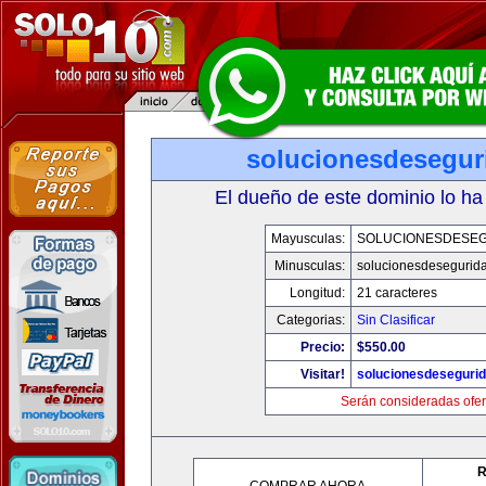
solucionesdesegur
El dueño de este dominio lo ha
Mayusculas:
SOLUCIONESDESE
Minusculas:
solucionesdesegurid
Longitud:
21 caracteres
Categorias:
Sin Clasificar
Precio:
$550.00
Visitar!
solucionesdeseguri
Serán consideradas ofer
R