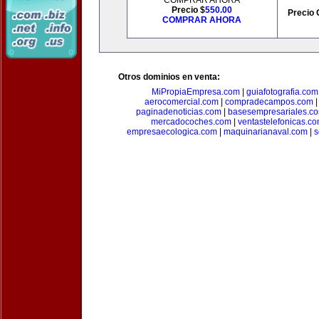
COMPRAR AHORA
Precio $
550.00
Precio 
COMPRAR AHORA
Otros dominios en venta:
MiPropiaEmpresa.com
|
guiafotografia.com
aerocomercial.com
|
compradecampos.com
paginadenoticias.com
|
basesempresariales.c
mercadocoches.com
|
ventastelefonicas.c
empresaecologica.com
|
maquinarianaval.com
|
s