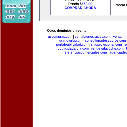
COMPRAR AHORA
Precio $
650.00
Precio 
COMPRAR AHORA
Otros dominios en venta:
uscompras.com
|
ventabienesraices.com
|
ventain
|
granoferta.com
|
consultoriadeseguros.com
portalpublicidad.com
|
sitioprofesional.com
|
s
publicidadaldia.com
|
renuevatucoche.com
|
referenciascomerciales.com
|
agenciadev