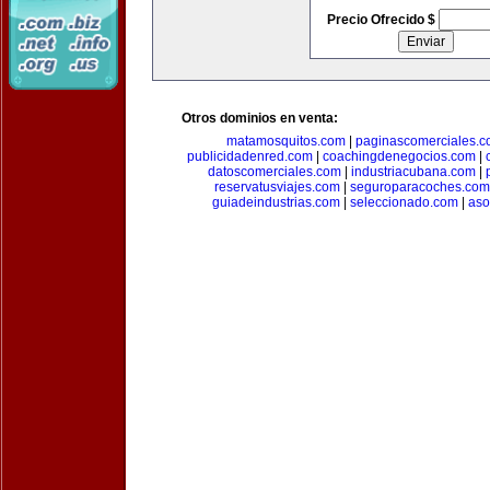
Precio Ofrecido $
Otros dominios en venta:
matamosquitos.com
|
paginascomerciales.
publicidadenred.com
|
coachingdenegocios.com
|
datoscomerciales.com
|
industriacubana.com
|
reservatusviajes.com
|
seguroparacoches.com
guiadeindustrias.com
|
seleccionado.com
|
aso