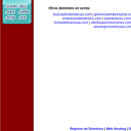
Otros dominios en venta:
buscadordemarcas.com
|
gerenciaempresarial.
empresasdemexico.com
|
aventureros.com
inmueblesenusa.com
|
ofertasypromociones.co
seunegocioemcasa.co
Registro de Dominios
|
Web Hosting
|
D