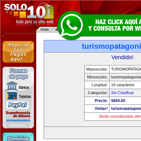
turismopatagon
Vendido!
Mayusculas:
TURISMOPATAG
Minusculas:
turismopatagoni
Longitud:
16 caracteres
Categorias:
Sin Clasificar
Precio:
$800.00
Visitar!
turismopatagon
Serán consideradas ofer